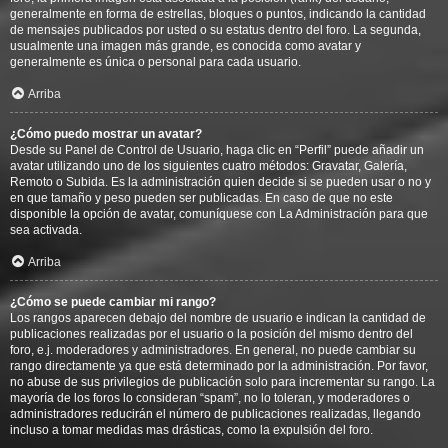
generalmente en forma de estrellas, bloques o puntos, indicando la cantidad
de mensajes publicados por usted o su estatus dentro del foro. La segunda,
usualmente una imagen más grande, es conocida como avatar y
generalmente es única o personal para cada usuario.
Arriba
¿Cómo puedo mostrar un avatar?
Desde su Panel de Control de Usuario, haga clic en “Perfil” puede añadir un
avatar utilizando uno de los siguientes cuatro métodos: Gravatar, Galería,
Remoto o Subida. Es la administración quien decide si se pueden usar o no y
en que tamaño y peso pueden ser publicadas. En caso de que no este
disponible la opción de avatar, comuníquese con La Administración para que
sea activada.
Arriba
¿Cómo se puede cambiar mi rango?
Los rangos aparecen debajo del nombre de usuario e indican la cantidad de
publicaciones realizadas por el usuario o la posición del mismo dentro del
foro, e.j. moderadores y administradores. En general, no puede cambiar su
rango directamente ya que está determinado por la administración. Por favor,
no abuse de sus privilegios de publicación solo para incrementar su rango. La
mayoría de los foros lo consideran “spam”, no lo toleran, y moderadores o
administradores reducirán el número de publicaciones realizadas, llegando
incluso a tomar medidas mas drásticas, como la expulsión del foro.