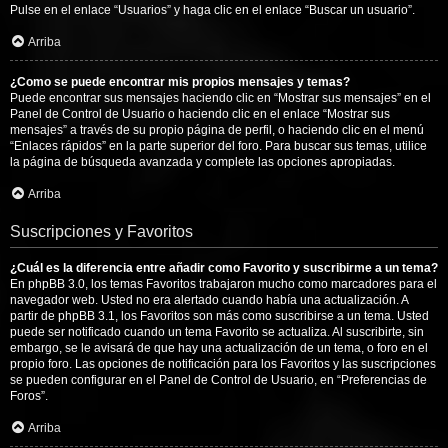
Pulse en el enlace “Usuarios” y haga clic en el enlace “Buscar un usuario”.
Arriba
¿Como se puede encontrar mis propios mensajes y temas?
Puede encontrar sus mensajes haciendo clic en “Mostrar sus mensajes” en el
Panel de Control de Usuario o haciendo clic en el enlace “Mostrar sus
mensajes” a través de su propio página de perfil, o haciendo clic en el menú
“Enlaces rápidos” en la parte superior del foro. Para buscar sus temas, utilice
la página de búsqueda avanzada y complete las opciones apropiadas.
Arriba
Suscripciones y Favoritos
¿Cuál es la diferencia entre añadir como Favorito y suscribirme a un tema?
En phpBB 3.0, los temas Favoritos trabajaron mucho como marcadores para el
navegador web. Usted no era alertado cuando había una actualización. A
partir de phpBB 3.1, los Favoritos son más como suscribirse a un tema. Usted
puede ser notificado cuando un tema Favorito se actualiza. Al suscribirte, sin
embargo, se le avisará de que hay una actualización de un tema, o foro en el
propio foro. Las opciones de notificación para los Favoritos y las suscripciones
se pueden configurar en el Panel de Control de Usuario, en “Preferencias de
Foros”.
Arriba