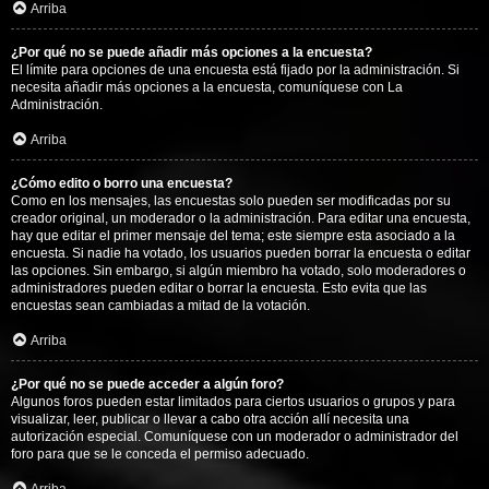
Arriba
¿Por qué no se puede añadir más opciones a la encuesta?
El límite para opciones de una encuesta está fijado por la administración. Si
necesita añadir más opciones a la encuesta, comuníquese con La
Administración.
Arriba
¿Cómo edito o borro una encuesta?
Como en los mensajes, las encuestas solo pueden ser modificadas por su
creador original, un moderador o la administración. Para editar una encuesta,
hay que editar el primer mensaje del tema; este siempre esta asociado a la
encuesta. Si nadie ha votado, los usuarios pueden borrar la encuesta o editar
las opciones. Sin embargo, si algún miembro ha votado, solo moderadores o
administradores pueden editar o borrar la encuesta. Esto evita que las
encuestas sean cambiadas a mitad de la votación.
Arriba
¿Por qué no se puede acceder a algún foro?
Algunos foros pueden estar limitados para ciertos usuarios o grupos y para
visualizar, leer, publicar o llevar a cabo otra acción allí necesita una
autorización especial. Comuníquese con un moderador o administrador del
foro para que se le conceda el permiso adecuado.