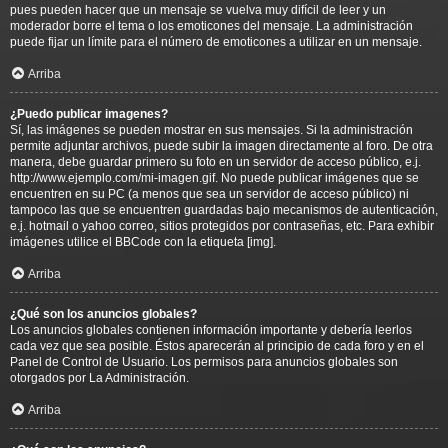
pues pueden hacer que un mensaje se vuelva muy difícil de leer y un
moderador borre el tema o los emoticones del mensaje. La administración
puede fijar un límite para el número de emoticones a utilizar en un mensaje.
Arriba
¿Puedo publicar imagenes?
Sí, las imágenes se pueden mostrar en sus mensajes. Si la administración
permite adjuntar archivos, puede subir la imagen directamente al foro. De otra
manera, debe guardar primero su foto en un servidor de acceso público, e.j.
http://www.ejemplo.com/mi-imagen.gif. No puede publicar imágenes que se
encuentren en su PC (a menos que sea un servidor de acceso público) ni
tampoco las que se encuentren guardadas bajo mecanismos de autenticación,
e.j. hotmail o yahoo correo, sitios protegidos por contraseñas, etc. Para exhibir
imágenes utilice el BBCode con la etiqueta [img].
Arriba
¿Qué son los anuncios globales?
Los anuncios globales contienen información importante y debería leerlos
cada vez que sea posible. Éstos aparecerán al principio de cada foro y en el
Panel de Control de Usuario. Los permisos para anuncios globales son
otorgados por La Administración.
Arriba