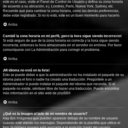
este es el caso, visite el Panel de Control de Usuario y defina su zona horaria
de acuerdo a su ubicación, e.j. Londres, París, Nueva York, Sydney, etc.
Recuerde que para cambiar la zona horaria, como las demás preferencias,
debe estar registrado. Si no lo está, este es un buen momento para hacerlo.
Arriba
Cambié la zona horaria en mi perfil, ¡pero la hora sigue siendo incorrecto!
Si está seguro de que de la zona horaria es correcta y la hora sigue siendo
incorrecta, entonces la hora almacenada en el servidor es errónea. Por favor
comuníquese con La Administración para corregir el problema.
Arriba
¡Mi idioma no está en la lista!
Esto se puede deber a que la administración no ha instalado el paquete de su
idioma para el foro o nadie ha creado una traducción. Pregúntele a un
Administrador si puede instalar el paquete del idioma que necesita. Si el
paquete no existe, siéntase libre de hacer una traducción. Puede encontrar
más información en el sitio web de
phpBB
®
Arriba
¿Qué es la imagen al lado de mi nombre de usuario?
Hay dos imágenes que pueden aparecer debajo de su nombre de usuario
cuando esté viendo los mensajes. Dependiendo de la plantilla que utilice el
foro, la primera imagen está asociada a la posición (rank) del usuario,