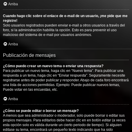
Arriba
Cuando hago clic sobre el enlace de e-mail de un usuario, ¡me pide que me
registre!
Solo usuarios registrados pueden enviar e-mail a otros usuarios a través del
foro, si la administración habilita la opción. Esto es para prevenir el uso
malicioso del sistema de e-mail por usuarios anónimos.
Arriba
Publicación de mensajes
¿Cómo puedo crear un nuevo tema o enviar una respuesta?
Para publicar un nuevo tema, haga clic en “Nuevo tema”. Para publicar una
respuesta a un tema, haga clic en “Enviar respuesta”. Seguramente necesite
registrarse antes de poder publicar y responder. Abajo de cada foro encontrará
una lista de acciones permitidas. Ejemplo: Puede publicar nuevos temas,
Puede votar en las encuestas, etc.
Arriba
¿Cómo se puede editar o borrar un mensaje?
A menos que sea administrador o moderador, solo puede borrar o editar sus
propios mensajes. Para editarlos debe hacer clic en en botón
editar
(a veces
esta opción solo es válida durante un cierto periodo de tiempo). Si alguien
editase su tema, encontrará un pequeño texto indicando que ha sido