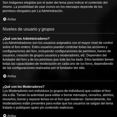
Son imágenes elegidas por el autor del tema para indicar el contenido del
mismo. La posibilidad de usar iconos en los mensajes depende de los
permisos otorgados por La Administración.
Arriba
Niveles de usuario y grupos
¿Qué son los Administradores?
Los Administradores son los usuarios asignados con el mayor nivel de control
sobre el foro entero. Estos usuarios pueden controlar todas las acciones y
configuraciones del foro, incluyendo configuraciones de permisos, baneo de
usuarios, creación de grupos usuarios y moderadores, etc. Dependen del
fundador del foro y de los permisos que éste les ha dado. Ellos también tienen
todas las capacidades de moderación en cada uno de los foros, dependiendo
de las configuraciones realizadas por el fundador del sitio.
Arriba
¿Qué son los Moderadores?
Los Moderadores son individuos (o grupos de individuos) que cuidan el foro
día a día. Tienen la autoridad para editar o borrar mensajes, cerrarlos, abrirlos,
moverlos, borrar y separar temas en el foro que moderan. Generalmente, los
moderadores están presentes para evitar que los usuarios se salgan del tema
tratado o publiquen spam y/o contenido malicioso.
Arriba