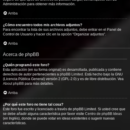
Administración para obtener más información.
Arriba
¿Cómo encuentro todos mis archivos adjuntos?
Para encontrar la lista de sus archivos adjuntos, debe entrar en el Panel de
Control de Usuario y hacer clic en la opción “Organizar adjuntos”.
Arriba
Acerca de phpBB
¿Quién programó este foro?
Esta aplicación (en su forma original) es desarrollada, publicada y contiene
derechos de autor pertenecientes a
phpBB Limited
. Está hecho bajo la GNU
(Licencia Pública General) versión 2 (GPL-2.0) y es de libre distribución. Vea
About phpBB
para más detalles.
Arriba
¿Por qué este foro no tiene tal cosa?
Este foro fue escrito y licenciado a través de phpBB Limited. Si usted cree que
se debe añadir alguna característica por favor visite
Centro de phpBB Ideas
(en Inglés), donde se puede votar en ideas existentes o sugerir nuevas
características.