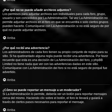
Arriba
¿Por qué no se puede añadir archivos adjuntos?
Los permisos para adjuntar archivos son individuales para cada foro, grupo,
usuario y son concedidos por La Administración. Tal vez La Administración no
permite adjuntar archivos en el foro en que se encuentra o solo ciertos grupos
pueden hacerlo. Comuníquese con La Administración si no está seguro de por
qué no puede adjuntar archivos.
Arriba
¿Por qué recibí una advertencia?
Los administradores de cada foro tienen su propio conjunto de reglas para su
sitio. Si ha quebrantado alguna regla puede recibir una advertencia. Por favor
recuerde que esta es una decisión de La Administración del foro, y phpBB
Limited no tiene nada que ver con las advertencias dadas en este sitio.
Comuníquese con La Administración del foro si no está seguro de porqué fue
advertido.
Arriba
¿Cómo se puede reportar un mensaje a un moderador?
Si La Administración lo permite, debería ver un botón para reportar mensajes
cerca del mismo. Haciendo clic sobre el botón, el foro le llevará y guiará a
través de ciertos pasos necesarios para reportar el mensaje.
Arriba