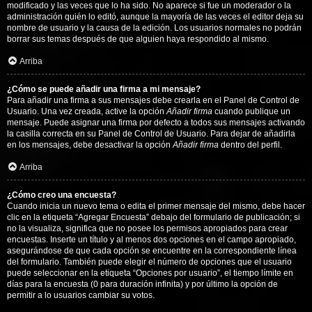
modificado y las veces que lo ha sido. No aparece si fue un moderador o la
administración quién lo editó, aunque la mayoría de las veces el editor deja su
nombre de usuario y la causa de la edición. Los usuarios normales no podrán
borrar sus temas después de que alguien haya respondido al mismo.
Arriba
¿Cómo se puede añadir una firma a mi mensaje?
Para añadir una firma a sus mensajes debe crearla en el Panel de Control de
Usuario. Una vez creada, active la opción
Añadir firma
cuando publique un
mensaje. Puede asignar una firma por defecto a todos sus mensajes activando
la casilla correcta en su Panel de Control de Usuario. Para dejar de añadirla
en los mensajes, debe desactivar la opción
Añadir firma
dentro del perfil.
Arriba
¿Cómo creo una encuesta?
Cuando inicia un nuevo tema o edita el primer mensaje del mismo, debe hacer
clic en la etiqueta “Agregar Encuesta” debajo del formulario de publicación; si
no la visualiza, significa que no posee los permisos apropiados para crear
encuestas. Inserte un título y al menos dos opciones en el campo apropiado,
asegurándose de que cada opción se encuentre en la correspondiente línea
del formulario. También puede elegir el número de opciones que el usuario
puede seleccionar en la etiqueta “Opciones por usuario”, el tiempo límite en
días para la encuesta (0 para duración infinita) y por último la opción de
permitir a lo usuarios cambiar su votos.