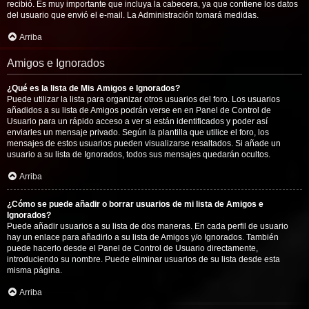
recibió. Es muy importante que incluya la cabecera, ya que contiene los datos
del usuario que envió el e-mail. La Administración tomará medidas.
Arriba
Amigos e Ignorados
¿Qué es la lista de Mis Amigos e Ignorados?
Puede utilizar la lista para organizar otros usuarios del foro. Los usuarios
añadidos a su lista de Amigos podrán verse en en Panel de Control de
Usuario para un rápido acceso a ver si están identificados y poder así
enviarles un mensaje privado. Según la plantilla que utilice el foro, los
mensajes de estos usuarios pueden visualizarse resaltados. Si añade un
usuario a su lista de Ignorados, todos sus mensajes quedarán ocultos.
Arriba
¿Cómo se puede añadir o borrar usuarios de mi lista de Amigos e
Ignorados?
Puede añadir usuarios a su lista de dos maneras. En cada perfil de usuario
hay un enlace para añadirlo a su lista de Amigos y/o Ignorados. También
puede hacerlo desde el Panel de Control de Usuario directamente,
introduciendo su nombre. Puede eliminar usuarios de su lista desde esta
misma página.
Arriba