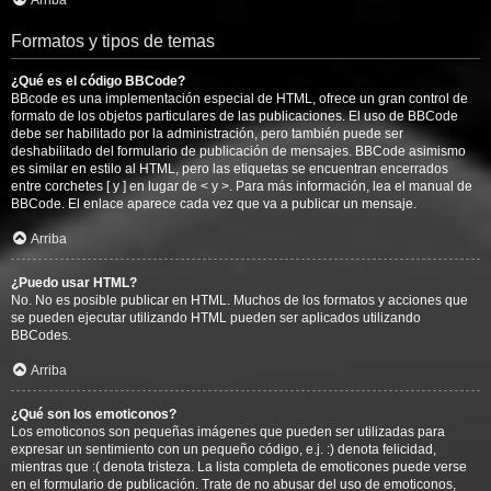
Arriba
Formatos y tipos de temas
¿Qué es el código BBCode?
BBcode es una implementación especial de HTML, ofrece un gran control de
formato de los objetos particulares de las publicaciones. El uso de BBCode
debe ser habilitado por la administración, pero también puede ser
deshabilitado del formulario de publicación de mensajes. BBCode asimismo
es similar en estilo al HTML, pero las etiquetas se encuentran encerrados
entre corchetes [ y ] en lugar de < y >. Para más información, lea el manual de
BBCode. El enlace aparece cada vez que va a publicar un mensaje.
Arriba
¿Puedo usar HTML?
No. No es posible publicar en HTML. Muchos de los formatos y acciones que
se pueden ejecutar utilizando HTML pueden ser aplicados utilizando
BBCodes.
Arriba
¿Qué son los emoticonos?
Los emoticonos son pequeñas imágenes que pueden ser utilizadas para
expresar un sentimiento con un pequeño código, e.j. :) denota felicidad,
mientras que :( denota tristeza. La lista completa de emoticones puede verse
en el formulario de publicación. Trate de no abusar del uso de emoticonos,