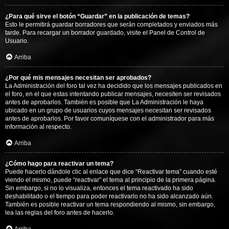
¿Para qué sirve el botón “Guardar” en la publicación de temas?
Esto le permitirá guardar borradores que serán completados y enviados más
tarde. Para recargar un borrador guardado, visite el Panel de Control de
Usuario.
Arriba
¿Por qué mis mensajes necesitan ser aprobados?
La Administración del foro tal vez ha decidido que los mensajes publicados en
el foro, en el que estas intentando publicar mensajes, necesiten ser revisados
antes de aprobarlos. También es posible que La Administración le haya
ubicado en un grupo de usuarios cuyos mensajes necesitan ser revisados
antes de aprobarlos. Por favor comuníquese con el administrador para más
información al respecto.
Arriba
¿Cómo hago para reactivar un tema?
Puede hacerlo dándole clic al enlace que dice “Reactivar tema” cuando esté
viendo el mismo, puede “reactivar” el tema al principio de la primera página.
Sin embargo, si no lo visualiza, entonces el tema reactivado ha sido
deshabilitado o el tiempo para poder reactivarlo no ha sido alcanzado aún.
También es posible reactivar un tema respondiendo al mismo, sin embargo,
lea las reglas del foro antes de hacerlo.