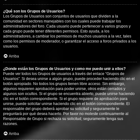
¿Qué son los Grupos de Usuarios?
Los Grupos de Usuarios son conjuntos de usuarios que dividen a la
comunidad en sectores manejables con los cuales puede trabajar los
administradores del foro. Cada usuario puede pertenecer a varios grupos y
cada grupo puede tener diferentes permisos. Esto ayuda, a los
administradores, a cambiar los permisos de muchos usuarios a la vez, tales
como los permisos de moderador, o garantizar el acceso a foros privados a los
usuarios.
Arriba
¿Donde están los Grupos de Usuarios y como me puedo unir a ellos?
Puede ver todos los Grupos de usuarios a través del enlace “Grupos de
Usuarios”. Si desea unirse a algún grupo, puede proceder haciendo clic en el
botón apropiado. No todos los grupos tienen libre acceso. Sin embargo,
algunos requieren aprobación para poder unirse, otros están cerrados y
algunos son ocultos. Si el grupo se encuentra abierto, puede unirse haciendo
clic en el botón correspondiente. Si el grupo requiere de aprobación para
unirse, puede solicitar unirse haciendo clic en el botón correspondiente. El
responsable del grupo deberá aprobar su solicitud y seguramente le
preguntará por qué desea hacerlo. Por favor no moleste continuamente al
Responsable de Grupo si rechaza su solicitud; seguramente tenga sus
razones.
Arriba