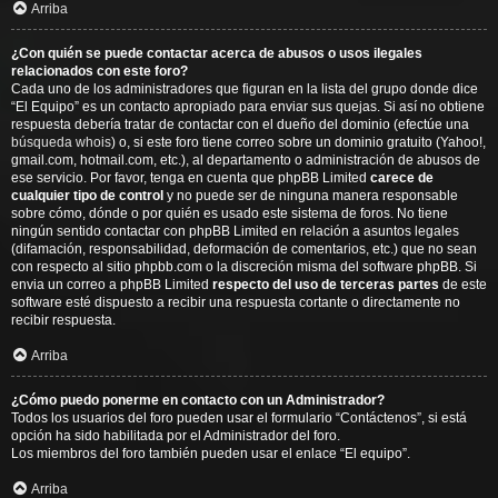
Arriba
¿Con quién se puede contactar acerca de abusos o usos ilegales
relacionados con este foro?
Cada uno de los administradores que figuran en la lista del grupo donde dice
“El Equipo” es un contacto apropiado para enviar sus quejas. Si así no obtiene
respuesta debería tratar de contactar con el dueño del dominio (efectúe una
búsqueda whois
) o, si este foro tiene correo sobre un dominio gratuito (Yahoo!,
gmail.com, hotmail.com, etc.), al departamento o administración de abusos de
ese servicio. Por favor, tenga en cuenta que phpBB Limited
carece de
cualquier tipo de control
y no puede ser de ninguna manera responsable
sobre cómo, dónde o por quién es usado este sistema de foros. No tiene
ningún sentido contactar con phpBB Limited en relación a asuntos legales
(difamación, responsabilidad, deformación de comentarios, etc.) que no sean
con respecto al sitio phpbb.com o la discreción misma del software phpBB. Si
envia un correo a phpBB Limited
respecto del uso de terceras partes
de este
software esté dispuesto a recibir una respuesta cortante o directamente no
recibir respuesta.
Arriba
¿Cómo puedo ponerme en contacto con un Administrador?
Todos los usuarios del foro pueden usar el formulario “Contáctenos”, si está
opción ha sido habilitada por el Administrador del foro.
Los miembros del foro también pueden usar el enlace “El equipo”.
Arriba