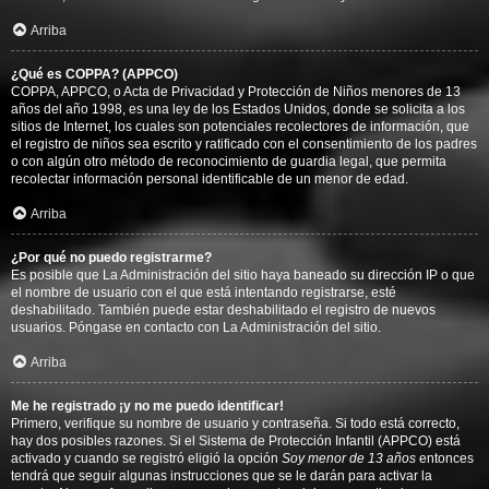
Arriba
¿Qué es COPPA? (APPCO)
COPPA, APPCO, o Acta de Privacidad y Protección de Niños menores de 13
años del año 1998, es una ley de los Estados Unidos, donde se solicita a los
sitios de Internet, los cuales son potenciales recolectores de información, que
el registro de niños sea escrito y ratificado con el consentimiento de los padres
o con algún otro método de reconocimiento de guardia legal, que permita
recolectar información personal identificable de un menor de edad.
Arriba
¿Por qué no puedo registrarme?
Es posible que La Administración del sitio haya baneado su dirección IP o que
el nombre de usuario con el que está intentando registrarse, esté
deshabilitado. También puede estar deshabilitado el registro de nuevos
usuarios. Póngase en contacto con La Administración del sitio.
Arriba
Me he registrado ¡y no me puedo identificar!
Primero, verifique su nombre de usuario y contraseña. Si todo está correcto,
hay dos posibles razones. Si el Sistema de Protección Infantil (APPCO) está
activado y cuando se registró eligió la opción
Soy menor de 13 años
entonces
tendrá que seguir algunas instrucciones que se le darán para activar la