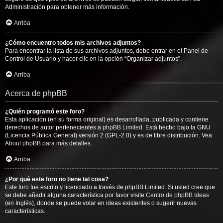
Administración para obtener más información.
Arriba
¿Cómo encuentro todos mis archivos adjuntos?
Para encontrar la lista de sus archivos adjuntos, debe entrar en el Panel de
Control de Usuario y hacer clic en la opción “Organizar adjuntos”.
Arriba
Acerca de phpBB
¿Quién programó este foro?
Esta aplicación (en su forma original) es desarrollada, publicada y contiene
derechos de autor pertenecientes a
phpBB Limited
. Está hecho bajo la GNU
(Licencia Pública General) versión 2 (GPL-2.0) y es de libre distribución. Vea
About phpBB
para más detalles.
Arriba
¿Por qué este foro no tiene tal cosa?
Este foro fue escrito y licenciado a través de phpBB Limited. Si usted cree que
se debe añadir alguna característica por favor visite
Centro de phpBB Ideas
(en Inglés), donde se puede votar en ideas existentes o sugerir nuevas
características.