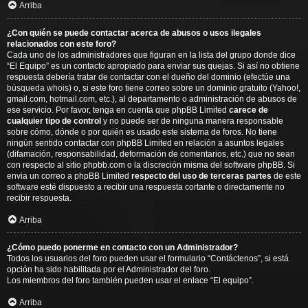
Arriba
¿Con quién se puede contactar acerca de abusos o usos ilegales
relacionados con este foro?
Cada uno de los administradores que figuran en la lista del grupo donde dice
“El Equipo” es un contacto apropiado para enviar sus quejas. Si así no obtiene
respuesta debería tratar de contactar con el dueño del dominio (efectúe una
búsqueda whois
) o, si este foro tiene correo sobre un dominio gratuito (Yahoo!,
gmail.com, hotmail.com, etc.), al departamento o administración de abusos de
ese servicio. Por favor, tenga en cuenta que phpBB Limited
carece de
cualquier tipo de control
y no puede ser de ninguna manera responsable
sobre cómo, dónde o por quién es usado este sistema de foros. No tiene
ningún sentido contactar con phpBB Limited en relación a asuntos legales
(difamación, responsabilidad, deformación de comentarios, etc.) que no sean
con respecto al sitio phpbb.com o la discreción misma del software phpBB. Si
envia un correo a phpBB Limited
respecto del uso de terceras partes
de este
software esté dispuesto a recibir una respuesta cortante o directamente no
recibir respuesta.
Arriba
¿Cómo puedo ponerme en contacto con un Administrador?
Todos los usuarios del foro pueden usar el formulario “Contáctenos”, si está
opción ha sido habilitada por el Administrador del foro.
Los miembros del foro también pueden usar el enlace “El equipo”.
Arriba