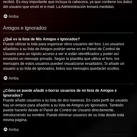
recibió. Es muy importante que incluya la cabecera, ya que contiene los datos
del usuario que envió el e-mail. La Administración tomará medidas.
Arriba
Amigos e Ignorados
¿Qué es la lista de Mis Amigos e Ignorados?
Puede utilizar la lista para organizar otros usuarios del foro. Los usuarios
añadidos a su lista de Amigos podrán verse en en Panel de Control de
Usuario para un rápido acceso a ver si están identificados y poder así
enviarles un mensaje privado. Según la plantilla que utilice el foro, los
mensajes de estos usuarios pueden visualizarse resaltados. Si añade un
usuario a su lista de Ignorados, todos sus mensajes quedarán ocultos.
Arriba
¿Cómo se puede añadir o borrar usuarios de mi lista de Amigos e
Ignorados?
Puede añadir usuarios a su lista de dos maneras. En cada perfil de usuario
hay un enlace para añadirlo a su lista de Amigos y/o Ignorados. También
puede hacerlo desde el Panel de Control de Usuario directamente,
introduciendo su nombre. Puede eliminar usuarios de su lista desde esta
misma página.
Arriba