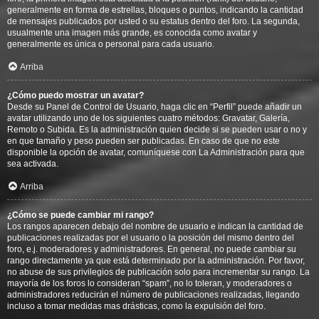
generalmente en forma de estrellas, bloques o puntos, indicando la cantidad
de mensajes publicados por usted o su estatus dentro del foro. La segunda,
usualmente una imagen más grande, es conocida como avatar y
generalmente es única o personal para cada usuario.
Arriba
¿Cómo puedo mostrar un avatar?
Desde su Panel de Control de Usuario, haga clic en “Perfil” puede añadir un
avatar utilizando uno de los siguientes cuatro métodos: Gravatar, Galería,
Remoto o Subida. Es la administración quien decide si se pueden usar o no y
en que tamaño y peso pueden ser publicadas. En caso de que no este
disponible la opción de avatar, comuníquese con La Administración para que
sea activada.
Arriba
¿Cómo se puede cambiar mi rango?
Los rangos aparecen debajo del nombre de usuario e indican la cantidad de
publicaciones realizadas por el usuario o la posición del mismo dentro del
foro, e.j. moderadores y administradores. En general, no puede cambiar su
rango directamente ya que está determinado por la administración. Por favor,
no abuse de sus privilegios de publicación solo para incrementar su rango. La
mayoría de los foros lo consideran “spam”, no lo toleran, y moderadores o
administradores reducirán el número de publicaciones realizadas, llegando
incluso a tomar medidas mas drásticas, como la expulsión del foro.