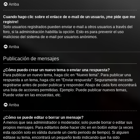
Arriba
Cuando hago clic sobre el enlace de e-mail de un usuario, ¡me pide que me
registre!
Solo usuarios registrados pueden enviar e-mail a otros usuarios a través del
foro, si la administración habilita la opción. Esto es para prevenir el uso
malicioso del sistema de e-mail por usuarios anónimos.
Arriba
Publicación de mensajes
¿Cómo puedo crear un nuevo tema o enviar una respuesta?
Para publicar un nuevo tema, haga clic en “Nuevo tema”. Para publicar una
respuesta a un tema, haga clic en “Enviar respuesta”. Seguramente necesite
registrarse antes de poder publicar y responder. Abajo de cada foro encontrará
una lista de acciones permitidas. Ejemplo: Puede publicar nuevos temas,
Puede votar en las encuestas, etc.
Arriba
¿Cómo se puede editar o borrar un mensaje?
A menos que sea administrador o moderador, solo puede borrar o editar sus
propios mensajes. Para editarlos debe hacer clic en en botón
editar
(a veces
esta opción solo es válida durante un cierto periodo de tiempo). Si alguien
editase su tema, encontrará un pequeño texto indicando que ha sido