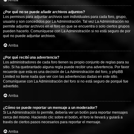
Arriba
¿Por qué no se puede añadir archivos adjuntos?
Los permisos para adjuntar archivos son individuales para cada foro, grupo,
usuario y son concedidos por La Administración. Tal vez La Administración no
permite adjuntar archivos en el foro en que se encuentra o solo ciertos grupos
pueden hacerlo. Comuníquese con La Administración si no está seguro de por
qué no puede adjuntar archivos.
Arriba
¿Por qué recibí una advertencia?
Los administradores de cada foro tienen su propio conjunto de reglas para su
sitio. Si ha quebrantado alguna regla puede recibir una advertencia. Por favor
recuerde que esta es una decisión de La Administración del foro, y phpBB
Limited no tiene nada que ver con las advertencias dadas en este sitio.
Comuníquese con La Administración del foro si no está seguro de porqué fue
advertido.
Arriba
¿Cómo se puede reportar un mensaje a un moderador?
Si La Administración lo permite, debería ver un botón para reportar mensajes
cerca del mismo. Haciendo clic sobre el botón, el foro le llevará y guiará a
través de ciertos pasos necesarios para reportar el mensaje.
Arriba