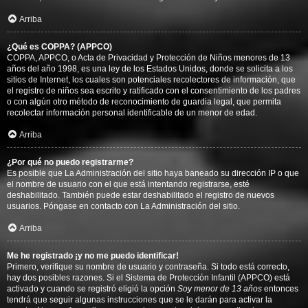
Arriba
¿Qué es COPPA? (APPCO)
COPPA, APPCO, o Acta de Privacidad y Protección de Niños menores de 13
años del año 1998, es una ley de los Estados Unidos, donde se solicita a los
sitios de Internet, los cuales son potenciales recolectores de información, que
el registro de niños sea escrito y ratificado con el consentimiento de los padres
o con algún otro método de reconocimiento de guardia legal, que permita
recolectar información personal identificable de un menor de edad.
Arriba
¿Por qué no puedo registrarme?
Es posible que La Administración del sitio haya baneado su dirección IP o que
el nombre de usuario con el que está intentando registrarse, esté
deshabilitado. También puede estar deshabilitado el registro de nuevos
usuarios. Póngase en contacto con La Administración del sitio.
Arriba
Me he registrado ¡y no me puedo identificar!
Primero, verifique su nombre de usuario y contraseña. Si todo está correcto,
hay dos posibles razones. Si el Sistema de Protección Infantil (APPCO) está
activado y cuando se registró eligió la opción
Soy menor de 13 años
entonces
tendrá que seguir algunas instrucciones que se le darán para activar la