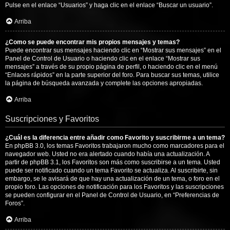
Pulse en el enlace “Usuarios” y haga clic en el enlace “Buscar un usuario”.
Arriba
¿Como se puede encontrar mis propios mensajes y temas?
Puede encontrar sus mensajes haciendo clic en “Mostrar sus mensajes” en el
Panel de Control de Usuario o haciendo clic en el enlace “Mostrar sus
mensajes” a través de su propio página de perfil, o haciendo clic en el menú
“Enlaces rápidos” en la parte superior del foro. Para buscar sus temas, utilice
la página de búsqueda avanzada y complete las opciones apropiadas.
Arriba
Suscripciones y Favoritos
¿Cuál es la diferencia entre añadir como Favorito y suscribirme a un tema?
En phpBB 3.0, los temas Favoritos trabajaron mucho como marcadores para el
navegador web. Usted no era alertado cuando había una actualización. A
partir de phpBB 3.1, los Favoritos son más como suscribirse a un tema. Usted
puede ser notificado cuando un tema Favorito se actualiza. Al suscribirte, sin
embargo, se le avisará de que hay una actualización de un tema, o foro en el
propio foro. Las opciones de notificación para los Favoritos y las suscripciones
se pueden configurar en el Panel de Control de Usuario, en “Preferencias de
Foros”.
Arriba