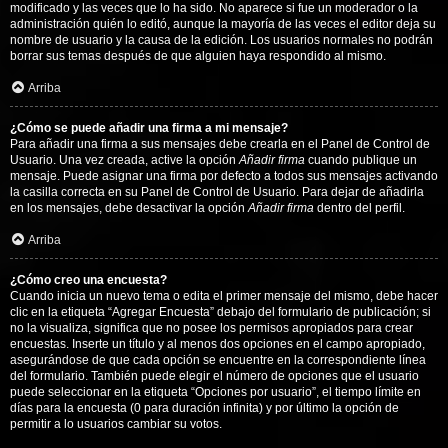
modificado y las veces que lo ha sido. No aparece si fue un moderador o la
administración quién lo editó, aunque la mayoría de las veces el editor deja su
nombre de usuario y la causa de la edición. Los usuarios normales no podrán
borrar sus temas después de que alguien haya respondido al mismo.
Arriba
¿Cómo se puede añadir una firma a mi mensaje?
Para añadir una firma a sus mensajes debe crearla en el Panel de Control de
Usuario. Una vez creada, active la opción
Añadir firma
cuando publique un
mensaje. Puede asignar una firma por defecto a todos sus mensajes activando
la casilla correcta en su Panel de Control de Usuario. Para dejar de añadirla
en los mensajes, debe desactivar la opción
Añadir firma
dentro del perfil.
Arriba
¿Cómo creo una encuesta?
Cuando inicia un nuevo tema o edita el primer mensaje del mismo, debe hacer
clic en la etiqueta “Agregar Encuesta” debajo del formulario de publicación; si
no la visualiza, significa que no posee los permisos apropiados para crear
encuestas. Inserte un título y al menos dos opciones en el campo apropiado,
asegurándose de que cada opción se encuentre en la correspondiente línea
del formulario. También puede elegir el número de opciones que el usuario
puede seleccionar en la etiqueta “Opciones por usuario”, el tiempo límite en
días para la encuesta (0 para duración infinita) y por último la opción de
permitir a lo usuarios cambiar su votos.