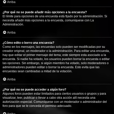
Arriba
¿Por qué no se puede añadir más opciones a la encuesta?
El límite para opciones de una encuesta está fijado por la administración. Si
necesita añadir más opciones a la encuesta, comuníquese con La
Administración.
Arriba
¿Cómo edito o borro una encuesta?
Como en los mensajes, las encuestas solo pueden ser modificadas por su
creador original, un moderador o la administración. Para editar una encuesta,
hay que editar el primer mensaje del tema; este siempre esta asociado a la
encuesta. Si nadie ha votado, los usuarios pueden borrar la encuesta o editar
las opciones. Sin embargo, si algún miembro ha votado, solo moderadores o
administradores pueden editar o borrar la encuesta. Esto evita que las
encuestas sean cambiadas a mitad de la votación.
Arriba
¿Por qué no se puede acceder a algún foro?
Algunos foros pueden estar limitados para ciertos usuarios o grupos y para
visualizar, leer, publicar o llevar a cabo otra acción allí necesita una
autorización especial. Comuníquese con un moderador o administrador del
foro para que se le conceda el permiso adecuado.