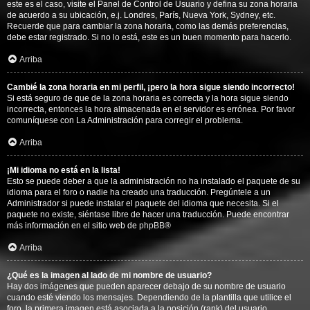
este es el caso, visite el Panel de Control de Usuario y defina su zona horaria
de acuerdo a su ubicación, e.j. Londres, París, Nueva York, Sydney, etc.
Recuerde que para cambiar la zona horaria, como las demás preferencias,
debe estar registrado. Si no lo está, este es un buen momento para hacerlo.
Arriba
Cambié la zona horaria en mi perfil, ¡pero la hora sigue siendo incorrecto!
Si está seguro de que de la zona horaria es correcta y la hora sigue siendo
incorrecta, entonces la hora almacenada en el servidor es errónea. Por favor
comuníquese con La Administración para corregir el problema.
Arriba
¡Mi idioma no está en la lista!
Esto se puede deber a que la administración no ha instalado el paquete de su
idioma para el foro o nadie ha creado una traducción. Pregúntele a un
Administrador si puede instalar el paquete del idioma que necesita. Si el
paquete no existe, siéntase libre de hacer una traducción. Puede encontrar
más información en el sitio web de
phpBB
®
Arriba
¿Qué es la imagen al lado de mi nombre de usuario?
Hay dos imágenes que pueden aparecer debajo de su nombre de usuario
cuando esté viendo los mensajes. Dependiendo de la plantilla que utilice el
foro, la primera imagen está asociada a la posición (rank) del usuario,