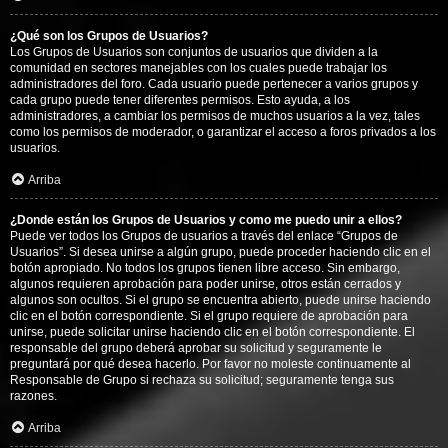
¿Qué son los Grupos de Usuarios?
Los Grupos de Usuarios son conjuntos de usuarios que dividen a la
comunidad en sectores manejables con los cuales puede trabajar los
administradores del foro. Cada usuario puede pertenecer a varios grupos y
cada grupo puede tener diferentes permisos. Esto ayuda, a los
administradores, a cambiar los permisos de muchos usuarios a la vez, tales
como los permisos de moderador, o garantizar el acceso a foros privados a los
usuarios.
Arriba
¿Donde están los Grupos de Usuarios y como me puedo unir a ellos?
Puede ver todos los Grupos de usuarios a través del enlace “Grupos de
Usuarios”. Si desea unirse a algún grupo, puede proceder haciendo clic en el
botón apropiado. No todos los grupos tienen libre acceso. Sin embargo,
algunos requieren aprobación para poder unirse, otros están cerrados y
algunos son ocultos. Si el grupo se encuentra abierto, puede unirse haciendo
clic en el botón correspondiente. Si el grupo requiere de aprobación para
unirse, puede solicitar unirse haciendo clic en el botón correspondiente. El
responsable del grupo deberá aprobar su solicitud y seguramente le
preguntará por qué desea hacerlo. Por favor no moleste continuamente al
Responsable de Grupo si rechaza su solicitud; seguramente tenga sus
razones.
Arriba