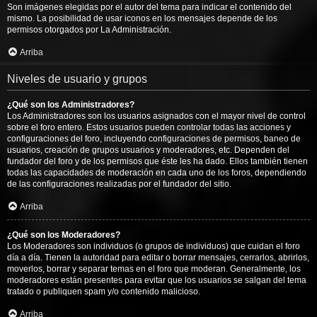
Son imágenes elegidas por el autor del tema para indicar el contenido del
mismo. La posibilidad de usar iconos en los mensajes depende de los
permisos otorgados por La Administración.
Arriba
Niveles de usuario y grupos
¿Qué son los Administradores?
Los Administradores son los usuarios asignados con el mayor nivel de control
sobre el foro entero. Estos usuarios pueden controlar todas las acciones y
configuraciones del foro, incluyendo configuraciones de permisos, baneo de
usuarios, creación de grupos usuarios y moderadores, etc. Dependen del
fundador del foro y de los permisos que éste les ha dado. Ellos también tienen
todas las capacidades de moderación en cada uno de los foros, dependiendo
de las configuraciones realizadas por el fundador del sitio.
Arriba
¿Qué son los Moderadores?
Los Moderadores son individuos (o grupos de individuos) que cuidan el foro
día a día. Tienen la autoridad para editar o borrar mensajes, cerrarlos, abrirlos,
moverlos, borrar y separar temas en el foro que moderan. Generalmente, los
moderadores están presentes para evitar que los usuarios se salgan del tema
tratado o publiquen spam y/o contenido malicioso.
Arriba