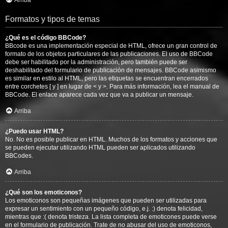
Arriba
Formatos y tipos de temas
¿Qué es el código BBCode?
BBcode es una implementación especial de HTML, ofrece un gran control de
formato de los objetos particulares de las publicaciones. El uso de BBCode
debe ser habilitado por la administración, pero también puede ser
deshabilitado del formulario de publicación de mensajes. BBCode asimismo
es similar en estilo al HTML, pero las etiquetas se encuentran encerrados
entre corchetes [ y ] en lugar de < y >. Para más información, lea el manual de
BBCode. El enlace aparece cada vez que va a publicar un mensaje.
Arriba
¿Puedo usar HTML?
No. No es posible publicar en HTML. Muchos de los formatos y acciones que
se pueden ejecutar utilizando HTML pueden ser aplicados utilizando
BBCodes.
Arriba
¿Qué son los emoticonos?
Los emoticonos son pequeñas imágenes que pueden ser utilizadas para
expresar un sentimiento con un pequeño código, e.j. :) denota felicidad,
mientras que :( denota tristeza. La lista completa de emoticones puede verse
en el formulario de publicación. Trate de no abusar del uso de emoticonos,