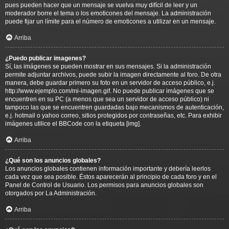
pues pueden hacer que un mensaje se vuelva muy difícil de leer y un
moderador borre el tema o los emoticones del mensaje. La administración
puede fijar un límite para el número de emoticones a utilizar en un mensaje.
Arriba
¿Puedo publicar imagenes?
Sí, las imágenes se pueden mostrar en sus mensajes. Si la administración
permite adjuntar archivos, puede subir la imagen directamente al foro. De otra
manera, debe guardar primero su foto en un servidor de acceso público, e.j.
http://www.ejemplo.com/mi-imagen.gif. No puede publicar imágenes que se
encuentren en su PC (a menos que sea un servidor de acceso público) ni
tampoco las que se encuentren guardadas bajo mecanismos de autenticación,
e.j. hotmail o yahoo correo, sitios protegidos por contraseñas, etc. Para exhibir
imágenes utilice el BBCode con la etiqueta [img].
Arriba
¿Qué son los anuncios globales?
Los anuncios globales contienen información importante y debería leerlos
cada vez que sea posible. Éstos aparecerán al principio de cada foro y en el
Panel de Control de Usuario. Los permisos para anuncios globales son
otorgados por La Administración.
Arriba