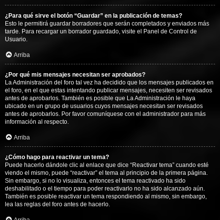
¿Para qué sirve el botón “Guardar” en la publicación de temas?
Esto le permitirá guardar borradores que serán completados y enviados más
tarde. Para recargar un borrador guardado, visite el Panel de Control de
Usuario.
Arriba
¿Por qué mis mensajes necesitan ser aprobados?
La Administración del foro tal vez ha decidido que los mensajes publicados en
el foro, en el que estas intentando publicar mensajes, necesiten ser revisados
antes de aprobarlos. También es posible que La Administración le haya
ubicado en un grupo de usuarios cuyos mensajes necesitan ser revisados
antes de aprobarlos. Por favor comuníquese con el administrador para más
información al respecto.
Arriba
¿Cómo hago para reactivar un tema?
Puede hacerlo dándole clic al enlace que dice “Reactivar tema” cuando esté
viendo el mismo, puede “reactivar” el tema al principio de la primera página.
Sin embargo, si no lo visualiza, entonces el tema reactivado ha sido
deshabilitado o el tiempo para poder reactivarlo no ha sido alcanzado aún.
También es posible reactivar un tema respondiendo al mismo, sin embargo,
lea las reglas del foro antes de hacerlo.