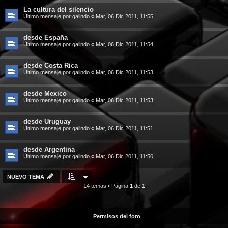
La cultura del silencio
Último mensaje por
galindo
«
Mar, 06 Dic 2011, 11:55
desde España
Último mensaje por
galindo
«
Mar, 06 Dic 2011, 11:54
desde Costa Rica
Último mensaje por
galindo
«
Mar, 06 Dic 2011, 11:53
desde Mexico
Último mensaje por
galindo
«
Mar, 06 Dic 2011, 11:53
desde Uruguay
Último mensaje por
galindo
«
Mar, 06 Dic 2011, 11:51
desde Argentina
Último mensaje por
galindo
«
Mar, 06 Dic 2011, 11:50
NUEVO TEMA
14 temas • Página
1
de
1
Permisos del foro