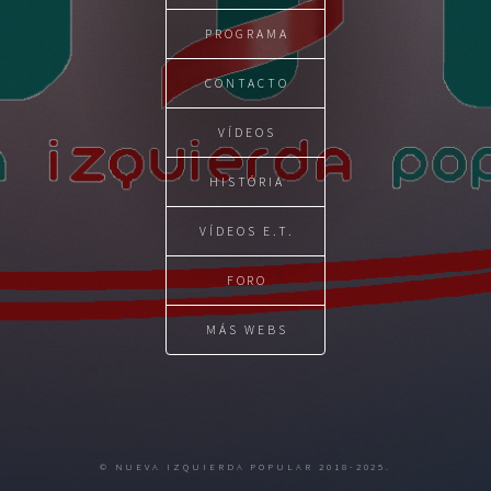
PROGRAMA
CONTACTO
VÍDEOS
HISTÓRIA
VÍDEOS E.T.
FORO
MÁS WEBS
© NUEVA IZQUIERDA POPULAR 2018-2025.