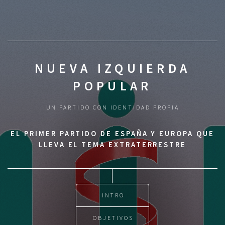
NUEVA IZQUIERDA
POPULAR
UN PARTIDO CON IDENTIDAD PROPIA
EL PRIMER PARTIDO DE ESPAÑA Y EUROPA QUE
LLEVA EL TEMA EXTRATERRESTRE
INTRO
OBJETIVOS