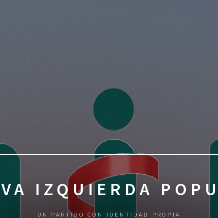
VA IZQUIERDA POP
UN PARTIDO CON IDENTIDAD PROPIA