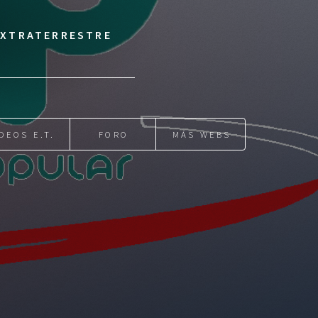
 EXTRATERRESTRE
DEOS E.T.
FORO
MÁS WEBS