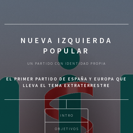
NUEVA IZQUIERDA
POPULAR
UN PARTIDO CON IDENTIDAD PROPIA
EL PRIMER PARTIDO DE ESPAÑA Y EUROPA QUE
LLEVA EL TEMA EXTRATERRESTRE
INTRO
OBJETIVOS