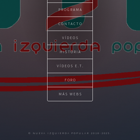
PROGRAMA
CONTACTO
VÍDEOS
HISTÓRIA
VÍDEOS E.T.
FORO
MÁS WEBS
© NUEVA IZQUIERDA POPULAR 2018-2025.