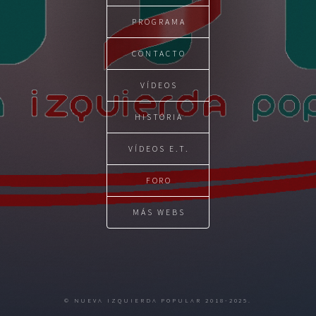
PROGRAMA
CONTACTO
VÍDEOS
HISTÓRIA
VÍDEOS E.T.
FORO
MÁS WEBS
© NUEVA IZQUIERDA POPULAR 2018-2025.