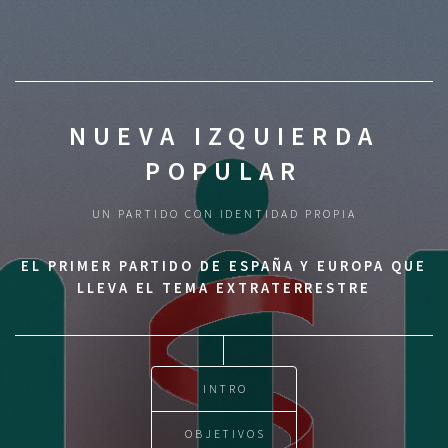
NUEVA IZQUIERDA
POPULAR
UN PARTIDO CON IDENTIDAD PROPIA
EL PRIMER PARTIDO DE ESPAÑA Y EUROPA QUE
LLEVA EL TEMA EXTRATERRESTRE
INTRO
OBJETIVOS