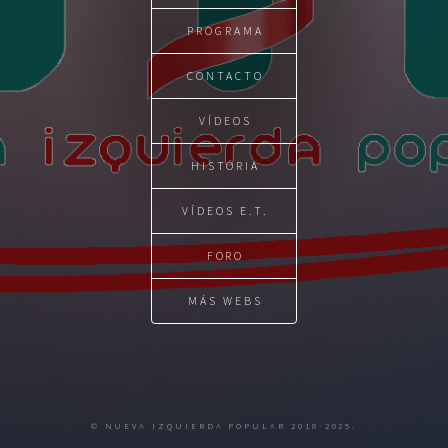
PROGRAMA
CONTACTO
VÍDEOS
HISTÓRIA
VÍDEOS E.T.
FORO
MÁS WEBS
© NUEVA IZQUIERDA POPULAR 2018-2025.