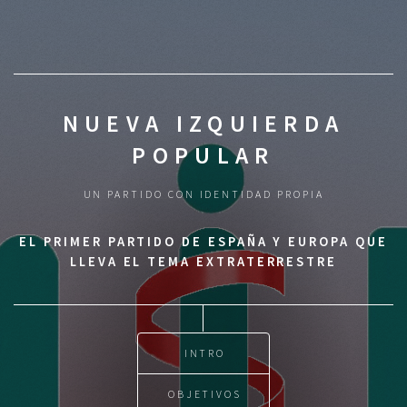
NUEVA IZQUIERDA
POPULAR
UN PARTIDO CON IDENTIDAD PROPIA
EL PRIMER PARTIDO DE ESPAÑA Y EUROPA QUE
LLEVA EL TEMA EXTRATERRESTRE
INTRO
OBJETIVOS