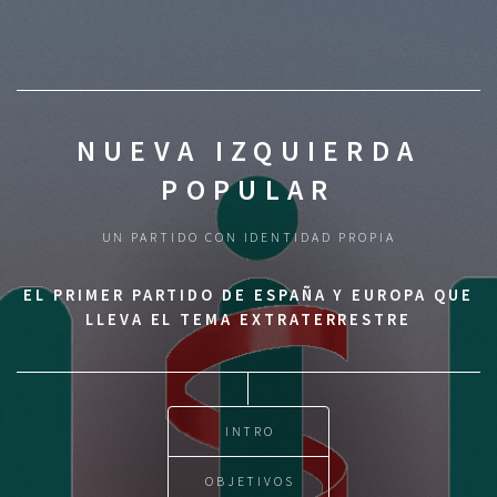
NUEVA IZQUIERDA
POPULAR
UN PARTIDO CON IDENTIDAD PROPIA
EL PRIMER PARTIDO DE ESPAÑA Y EUROPA QUE
LLEVA EL TEMA EXTRATERRESTRE
INTRO
OBJETIVOS