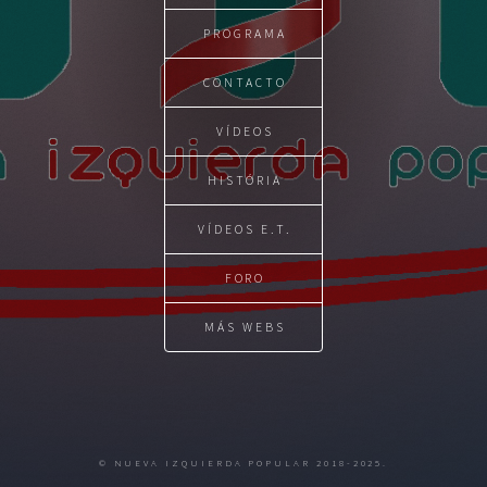
PROGRAMA
CONTACTO
VÍDEOS
HISTÓRIA
VÍDEOS E.T.
FORO
MÁS WEBS
© NUEVA IZQUIERDA POPULAR 2018-2025.