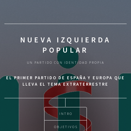
NUEVA IZQUIERDA
POPULAR
UN PARTIDO CON IDENTIDAD PROPIA
EL PRIMER PARTIDO DE ESPAÑA Y EUROPA QUE
LLEVA EL TEMA EXTRATERRESTRE
INTRO
OBJETIVOS