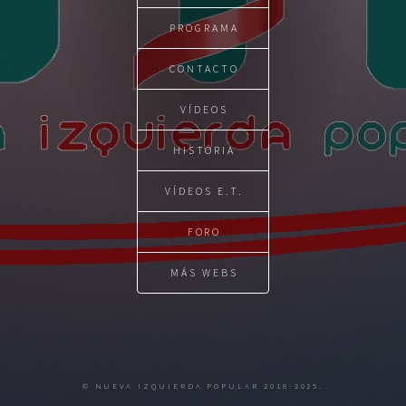
PROGRAMA
CONTACTO
VÍDEOS
HISTÓRIA
VÍDEOS E.T.
FORO
MÁS WEBS
© NUEVA IZQUIERDA POPULAR 2018-2025.