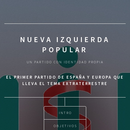
NUEVA IZQUIERDA
POPULAR
UN PARTIDO CON IDENTIDAD PROPIA
EL PRIMER PARTIDO DE ESPAÑA Y EUROPA QUE
LLEVA EL TEMA EXTRATERRESTRE
INTRO
OBJETIVOS