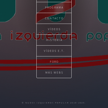
PROGRAMA
CONTACTO
VÍDEOS
HISTÓRIA
VÍDEOS E.T.
FORO
MÁS WEBS
© NUEVA IZQUIERDA POPULAR 2018-2025.