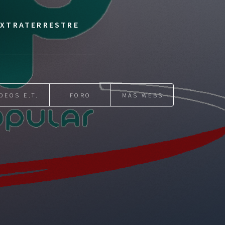
 EXTRATERRESTRE
DEOS E.T.
FORO
MÁS WEBS