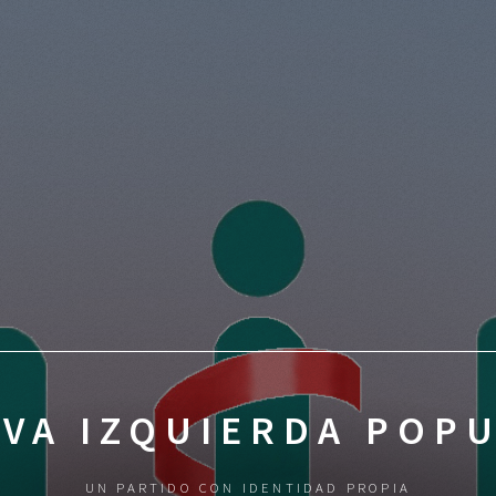
VA IZQUIERDA POP
UN PARTIDO CON IDENTIDAD PROPIA