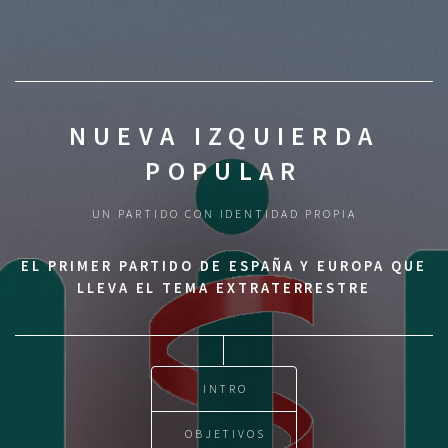
NUEVA IZQUIERDA
POPULAR
UN PARTIDO CON IDENTIDAD PROPIA
EL PRIMER PARTIDO DE ESPAÑA Y EUROPA QUE
LLEVA EL TEMA EXTRATERRESTRE
INTRO
OBJETIVOS