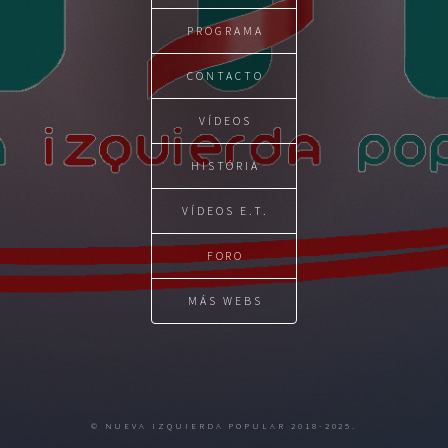
PROGRAMA
CONTACTO
VÍDEOS
HISTÓRIA
VÍDEOS E.T.
FORO
MÁS WEBS
© NUEVA IZQUIERDA POPULAR 2018-2025.