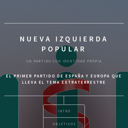
NUEVA IZQUIERDA
POPULAR
UN PARTIDO CON IDENTIDAD PROPIA
EL PRIMER PARTIDO DE ESPAÑA Y EUROPA QUE
LLEVA EL TEMA EXTRATERRESTRE
INTRO
OBJETIVOS