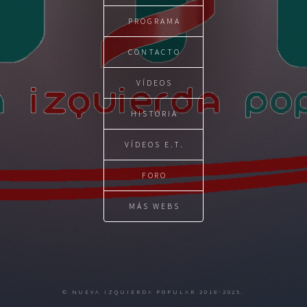
PROGRAMA
CONTACTO
VÍDEOS
HISTÓRIA
VÍDEOS E.T.
FORO
MÁS WEBS
© NUEVA IZQUIERDA POPULAR 2018-2025.