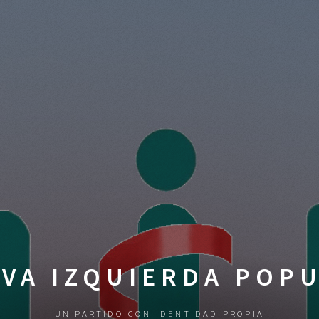
VA IZQUIERDA POP
UN PARTIDO CON IDENTIDAD PROPIA