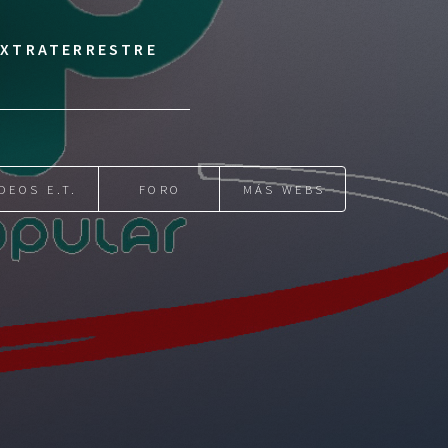
 EXTRATERRESTRE
DEOS E.T.
FORO
MÁS WEBS