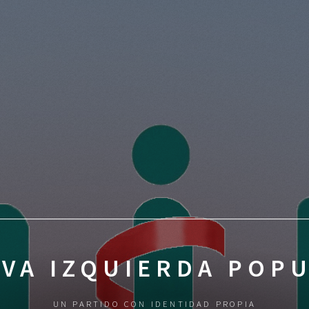
VA IZQUIERDA POP
UN PARTIDO CON IDENTIDAD PROPIA