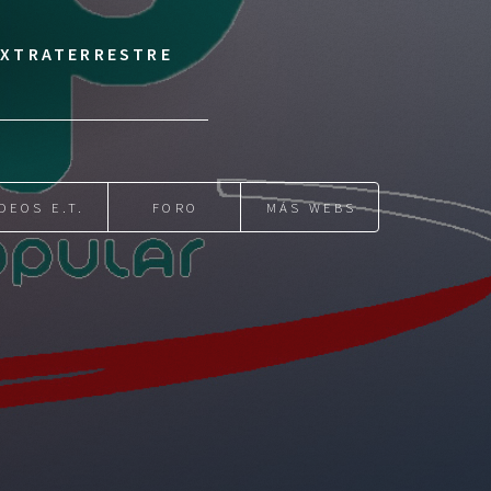
 EXTRATERRESTRE
DEOS E.T.
FORO
MÁS WEBS