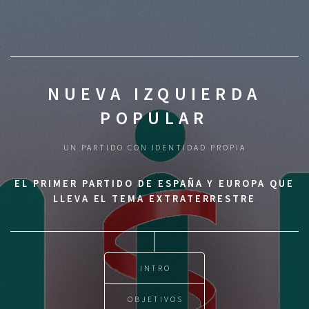
NUEVA IZQUIERDA
POPULAR
UN PARTIDO CON IDENTIDAD PROPIA
EL PRIMER PARTIDO DE ESPAÑA Y EUROPA QUE
LLEVA EL TEMA EXTRATERRESTRE
INTRO
OBJETIVOS