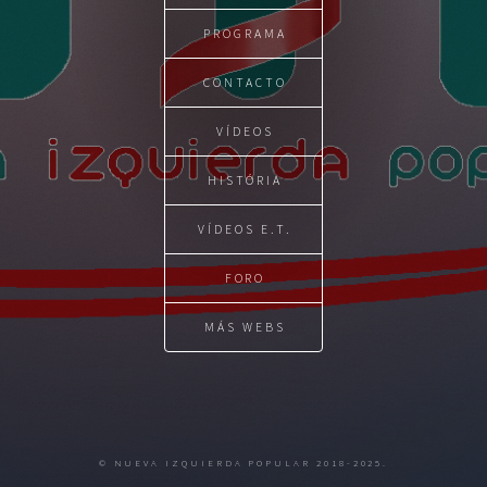
PROGRAMA
CONTACTO
VÍDEOS
HISTÓRIA
VÍDEOS E.T.
FORO
MÁS WEBS
© NUEVA IZQUIERDA POPULAR 2018-2025.