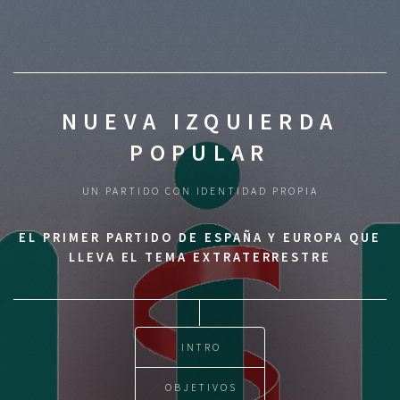
NUEVA IZQUIERDA
POPULAR
UN PARTIDO CON IDENTIDAD PROPIA
EL PRIMER PARTIDO DE ESPAÑA Y EUROPA QUE
LLEVA EL TEMA EXTRATERRESTRE
INTRO
OBJETIVOS