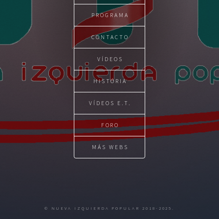
PROGRAMA
CONTACTO
VÍDEOS
HISTÓRIA
VÍDEOS E.T.
FORO
MÁS WEBS
© NUEVA IZQUIERDA POPULAR 2018-2025.