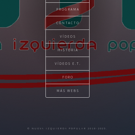
PROGRAMA
CONTACTO
VÍDEOS
HISTÓRIA
VÍDEOS E.T.
FORO
MÁS WEBS
© NUEVA IZQUIERDA POPULAR 2018-2025.