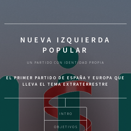
NUEVA IZQUIERDA
POPULAR
UN PARTIDO CON IDENTIDAD PROPIA
EL PRIMER PARTIDO DE ESPAÑA Y EUROPA QUE
LLEVA EL TEMA EXTRATERRESTRE
INTRO
OBJETIVOS