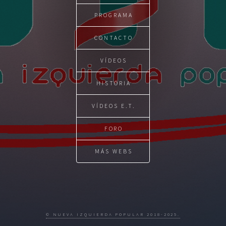
PROGRAMA
CONTACTO
VÍDEOS
HISTÓRIA
VÍDEOS E.T.
FORO
MÁS WEBS
© NUEVA IZQUIERDA POPULAR 2018-2025.