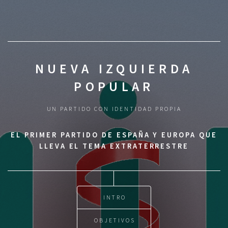
NUEVA IZQUIERDA
POPULAR
UN PARTIDO CON IDENTIDAD PROPIA
EL PRIMER PARTIDO DE ESPAÑA Y EUROPA QUE
LLEVA EL TEMA EXTRATERRESTRE
INTRO
OBJETIVOS