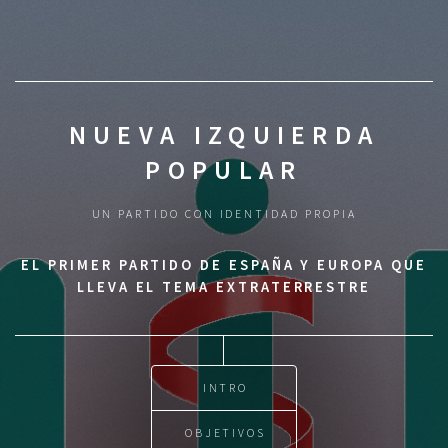
NUEVA IZQUIERDA
POPULAR
UN PARTIDO CON IDENTIDAD PROPIA
EL PRIMER PARTIDO DE ESPAÑA Y EUROPA QUE
LLEVA EL TEMA EXTRATERRESTRE
INTRO
OBJETIVOS