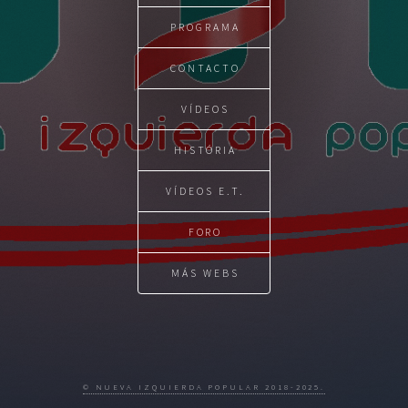
PROGRAMA
CONTACTO
VÍDEOS
HISTÓRIA
VÍDEOS E.T.
FORO
MÁS WEBS
© NUEVA IZQUIERDA POPULAR 2018-2025.