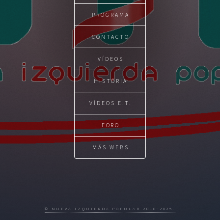
PROGRAMA
CONTACTO
VÍDEOS
HISTÓRIA
VÍDEOS E.T.
FORO
MÁS WEBS
© NUEVA IZQUIERDA POPULAR 2018-2025.