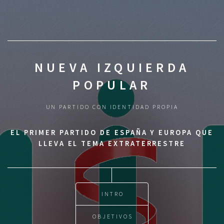
NUEVA IZQUIERDA
POPULAR
UN PARTIDO CON IDENTIDAD PROPIA
EL PRIMER PARTIDO DE ESPAÑA Y EUROPA QUE
LLEVA EL TEMA EXTRATERRESTRE
INTRO
OBJETIVOS